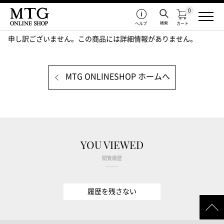
0
検索
ヘルプ
カート
申し訳ございません。この商品には詳細情報がありません。
MTG ONLINESHOP ホームへ
YOU VIEWED
閲覧履歴
履歴を残さない