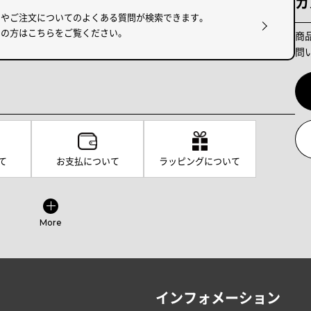
カ
けやご注文についてのよくある質問が検索できます。
りの方はこちらをご覧ください。
商
問
て
お支払について
ラッピングについて
More
インフォメーション