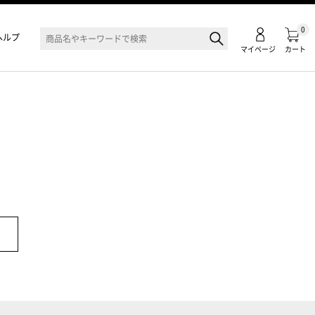
0
ヘルプ
マイページ
カート