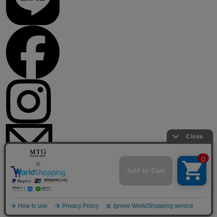
© Mtg Co.,Ltd All Rights Reserved.