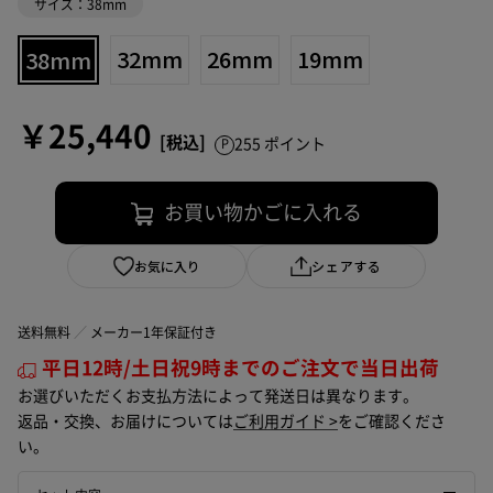
サイズ：38mm
38mm
32mm
26mm
19mm
￥25,440
255 ポイント
お買い物かごに入れる
お気に入り
シェアする
送料無料
メーカー1年保証付き
平日12時/土日祝9時までのご注文で当日出荷
お選びいただくお支払方法によって発送日は異なります。
返品・交換、お届けについては
ご利用ガイド >
をご確認くださ
い。