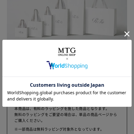
商品の大きさに適した、
ReFa専用のオリジナルショッパーをご用意します。
ご注意
本商品は、有料のラッピングを施した商品となります。
無料のラッピングをご要望の場合は、単品の商品ページから
ご購入ください。
※一部商品は無料ラッピング対象外となっています。