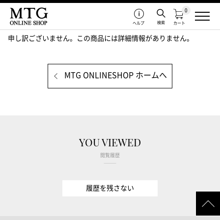
0
検索
ヘルプ
カート
申し訳ございません。この商品には詳細情報がありません。
MTG ONLINESHOP ホームへ
YOU VIEWED
閲覧履歴
履歴を残さない