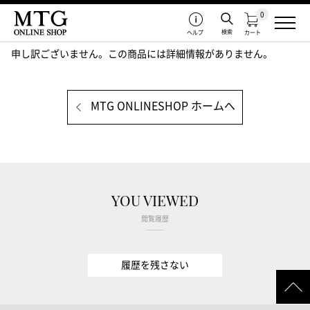
0
検索
ヘルプ
カート
申し訳ございません。この商品には詳細情報がありません。
MTG ONLINESHOP ホームへ
YOU VIEWED
閲覧履歴
履歴を残さない