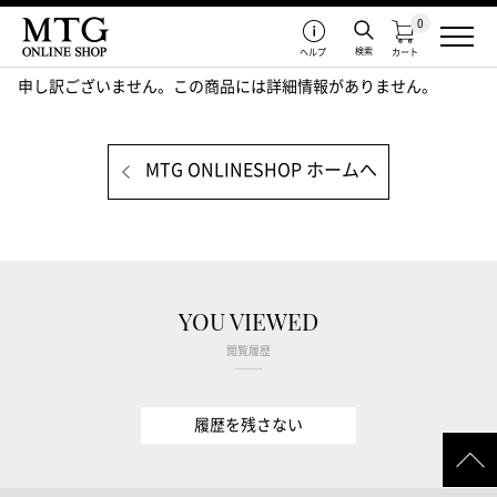
0
検索
ヘルプ
カート
申し訳ございません。この商品には詳細情報がありません。
MTG ONLINESHOP ホームへ
YOU VIEWED
閲覧履歴
履歴を残さない