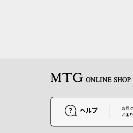
お届
ヘルプ
お困