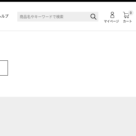
0
ヘルプ
マイページ
カート