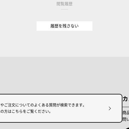
閲覧履歴
履歴を残さない
カ
けやご注文についてのよくある質問が検索できます。
りの方はこちらをご覧ください。
商
問