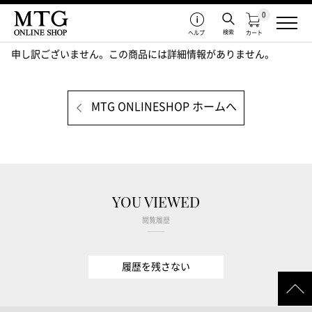
0
検索
ヘルプ
カート
申し訳ございません。この商品には詳細情報がありません。
MTG ONLINESHOP ホームへ
YOU VIEWED
閲覧履歴
履歴を残さない