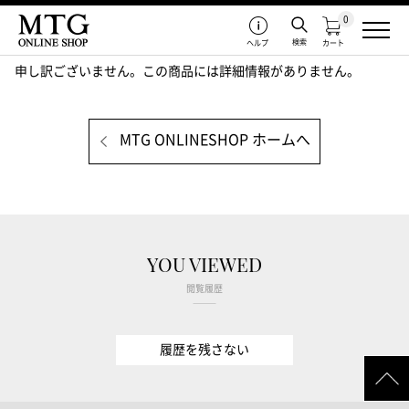
0
検索
ヘルプ
カート
申し訳ございません。この商品には詳細情報がありません。
MTG ONLINESHOP ホームへ
YOU VIEWED
閲覧履歴
履歴を残さない