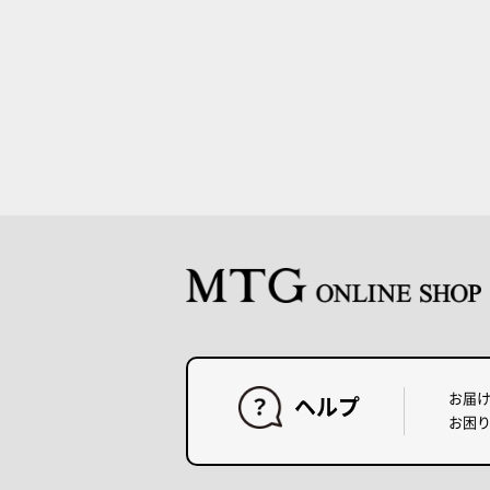
お届
ヘルプ
お困