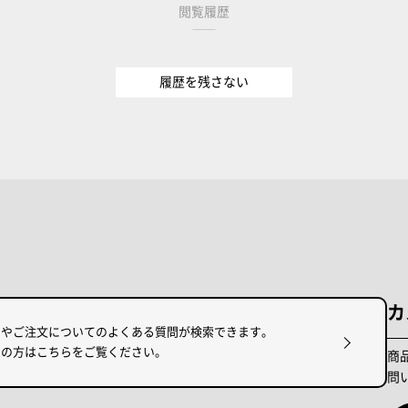
閲覧履歴
履歴を残さない
カ
けやご注文についてのよくある質問が検索できます。
りの方はこちらをご覧ください。
商
問