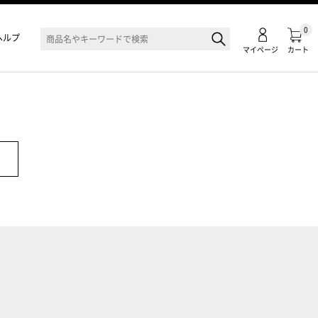
0
ヘルプ
マイページ
カート