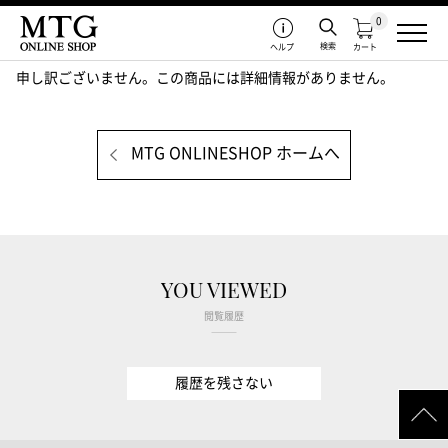
0
検索
ヘルプ
カート
申し訳ございません。この商品には詳細情報がありません。
MTG ONLINESHOP ホームへ
YOU VIEWED
閲覧履歴
履歴を残さない