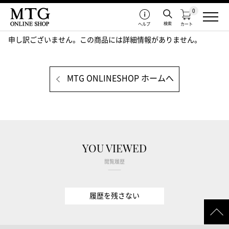
0
検索
ヘルプ
カート
申し訳ございません。この商品には詳細情報がありません。
MTG ONLINESHOP ホームへ
YOU VIEWED
閲覧履歴
履歴を残さない