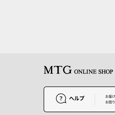
お届
ヘルプ
お困