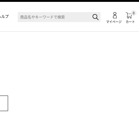
0
ヘルプ
マイページ
カート