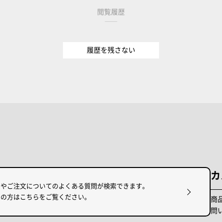
閲覧履歴
履歴を残さない
カ
けやご注文についてのよくある質問が検索できます。
りの方はこちらをご覧ください。
商
問