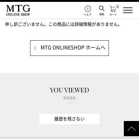
0
検索
ヘルプ
カート
申し訳ございません。この商品には詳細情報がありません。
MTG ONLINESHOP ホームへ
YOU VIEWED
閲覧履歴
履歴を残さない