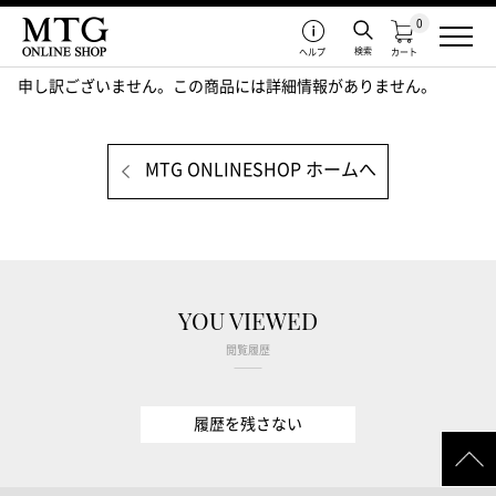
0
検索
ヘルプ
カート
申し訳ございません。この商品には詳細情報がありません。
MTG ONLINESHOP ホームへ
YOU VIEWED
閲覧履歴
履歴を残さない