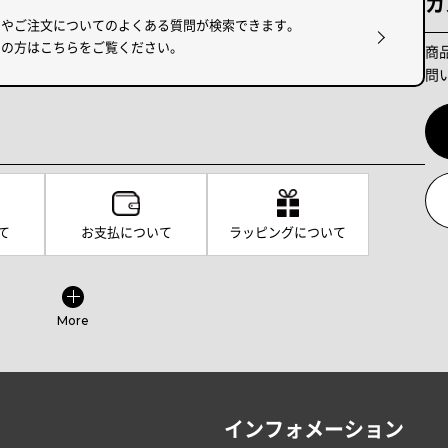
カ
けやご注文についてのよくある質問が検索できます。
りの方はこちらをご覧ください。
商
問
て
お支払について
ラッピングについて
More
インフォメーション