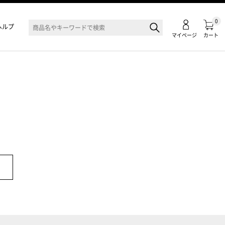
0
ヘルプ
マイページ
カート