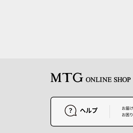
お届
ヘルプ
お困