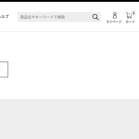
0
ヘルプ
マイページ
カート