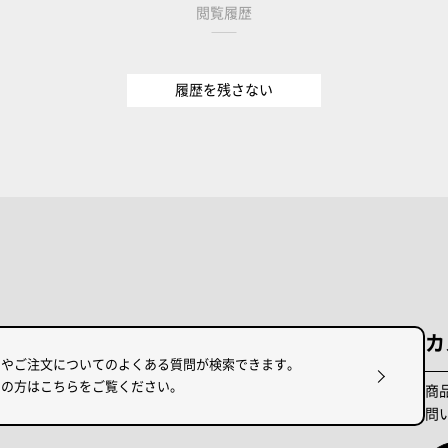
閲覧履歴
履歴を残さない
カ
けやご注文についてのよくある質問が検索できます。
りの方はこちらをご覧ください。
商
問