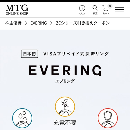
0
検索
ヘルプ
カート
株主優待
EVERING
ZCシリーズ引き換えクーポン