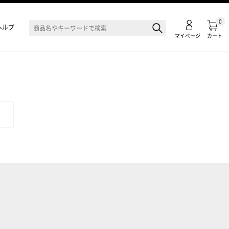
0
ヘルプ
マイページ
カート