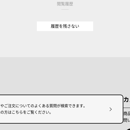
閲覧履歴
履歴を残さない
カ
けやご注文についてのよくある質問が検索できます。
りの方はこちらをご覧ください。
商
問