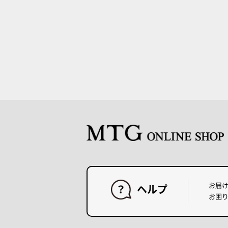
お届
ヘルプ
お困