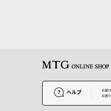
お届
ヘルプ
お困