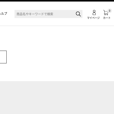
0
ヘルプ
マイページ
カート