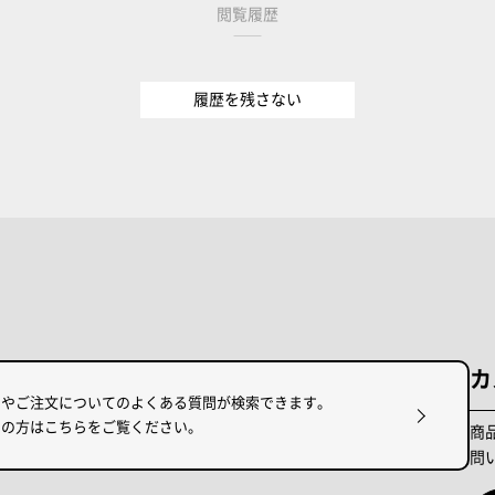
閲覧履歴
履歴を残さない
カ
けやご注文についてのよくある質問が検索できます。
りの方はこちらをご覧ください。
商
問