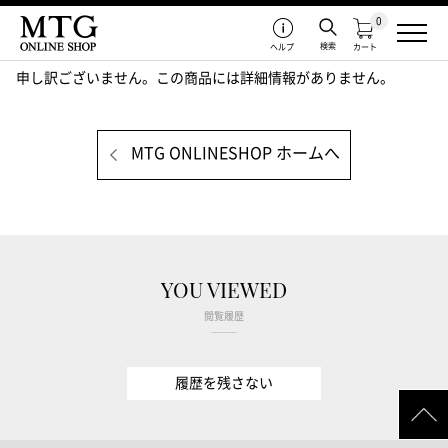
0
検索
ヘルプ
カート
申し訳ございません。この商品には詳細情報がありません。
MTG ONLINESHOP ホームへ
YOU VIEWED
閲覧履歴
履歴を残さない