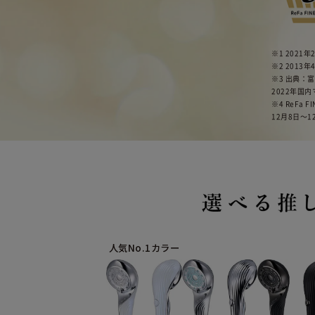
※1 2021
※2 201
※3 出典：
2022年国
※4 ReFa
12月8日〜1
人気No.1カラー