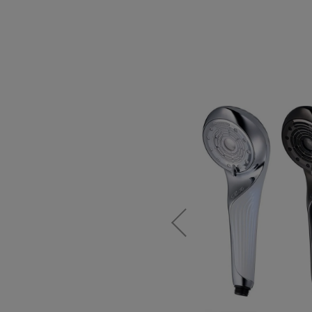
2022年4
故障のみと
場合は、商