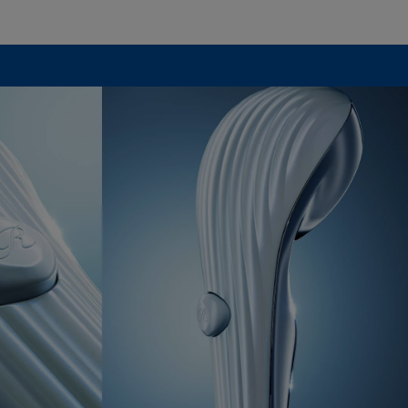
認められた場
ズ、汚れ、液
代替品の提供
延長されませ