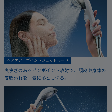
ヘアケア｜ポイントジェットモード
爽快感のあるピンポイント放射で、頭皮や身体の
皮脂汚れを一気に落とし切る。