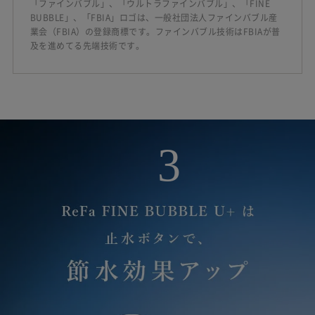
「ファインバブル」、「ウルトラファインバブル」、「FINE
BUBBLE」、「FBIA」ロゴは、一般社団法人ファインバブル産
業会（FBIA）の登録商標です。ファインバブル技術はFBIAが普
及を進めてる先端技術です。