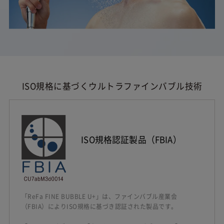
ISO規格に基づくウルトラファインバブル技術
ISO規格認証製品（FBIA）
「ReFa FINE BUBBLE U+」は、ファインバブル産業会
（FBIA）によりISO規格に基づき認証された製品です。