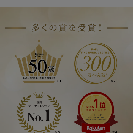
保証期間
【ご注意】2022年4月14日以前にサ
ービスに加入された方
2022年4月14日以前に延長保証サービスに加入され
た方につきましては、保証範囲が自然故障のみとな
り、物損故障は保証対象外となります。ご自身の保
証内容をご確認いただく場合は、商品発送時に同梱
させていただいております「延長保証書」をご確認
ください。