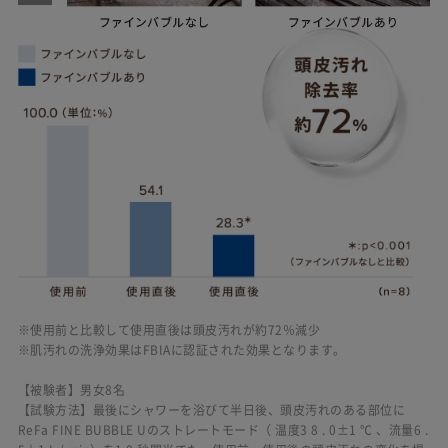
※使用前と比較して使用直後は頭皮汚れが約72％減少
※肌汚れの洗浄効果はFBIAに認証された効果となります。
【被験者】男女8名
【試験方法】最後にシャワーを浴びて半日後、頭皮汚れのある部位に
ReFa FINE BUBBLE Uのストレートモード（ 温度3 8 . 0±1 ℃ 、流量6 .