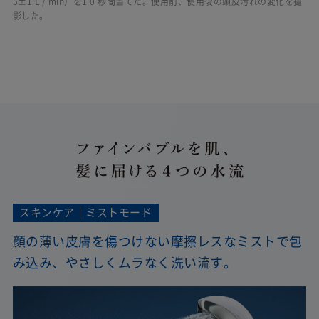
5±1 L / min）を1 0 秒間当てた。使用前、使用後の頭皮汚れの変化を撮
影した。
スキンケア｜ミストモード
顔の薄い皮膚を傷つけない摩擦レスなミストで包
み込み、やさしくムラなく洗い流す。