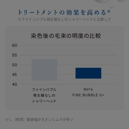
※ファインバブル発生器なしのシャワーヘッドと比較して
※Ｌ（明度）数値幅が大きいとムラが多い