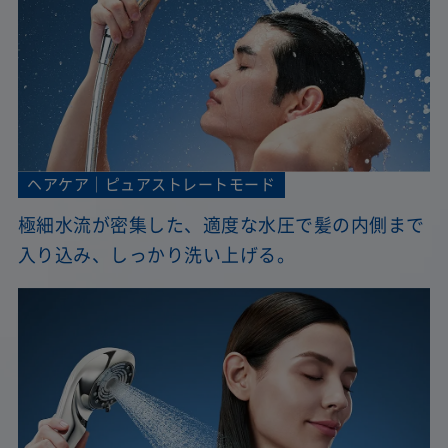
ヘアケア｜ピュアストレートモード
極細水流が密集した、適度な水圧で髪の内側まで
入り込み、しっかり洗い上げる。