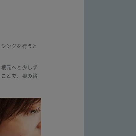
ッシングを行うと
ら根元へと少しず
ることで、髪の絡
。