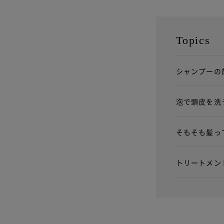
Topics
シャンプーの
泡で頭皮を洗
そもそも髪っ
トリートメン