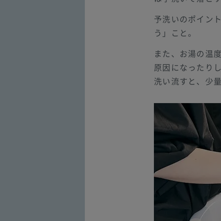
予洗いのポイント
う」こと。
また、お湯の温
原因になったりし
洗い流すと、少