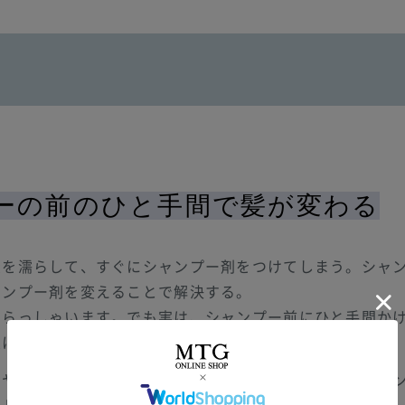
ーの前のひと手間で髪が変わる
髪を濡らして、すぐにシャンプー剤をつけてしまう。シャ
ャンプー剤を変えることで解決する。
いらっしゃいます。でも実は、シャンプー前にひと手間か
皮に負担をかけないシャンプーができるんですよ。
ツヤ髪を叶えるためには、シャンプー前の正しいブラッシ