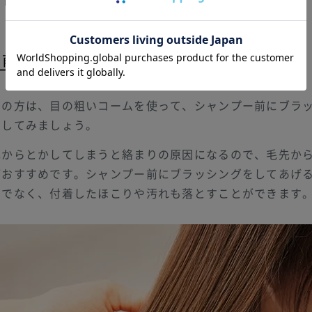
ントです。
ー前にブラッシングを
さの方は、目の粗いコームを使って、シャンプー前にブラ
トしてみましょう。
元からとかしてしまうと絡まりの原因になるので、毛先か
がおすすめです。シャンプー前にブラッシングをしてあげ
けでなく、付着したほこりや汚れも落とすことができます