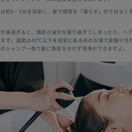
は約2～3分を目安に、髪や頭皮を「濡らす」のではなく
度が高過ぎると、頭皮の油分を取り過ぎてしまったり、ヘ
ます。温度は40℃以下を目安にぬるめのお湯で皮脂や汚
量のシャンプー剤で髪に負担をかけず洗浄ができますよ。