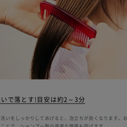
いで落とす!目安は約2～3分
予洗いをしっかりしてあげると、泡立ちが良くなります。
すことで、シャンプー剤の過度な使用も防げます。