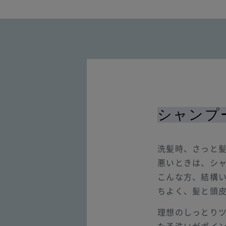
シャンプ
洗髪時、さっと
悪いときは、シ
こんな方、結構
ちよく、髪と頭
理想のしっとり