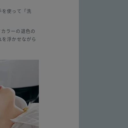
手を使って「洗
アカラーの退色の
れを浮かせながら