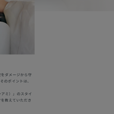
皮をダメージから守
。そのポイントは、
アンアミ）」のスタイ
ツを教えていただき