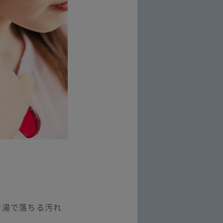
お湯で落ちる汚れ