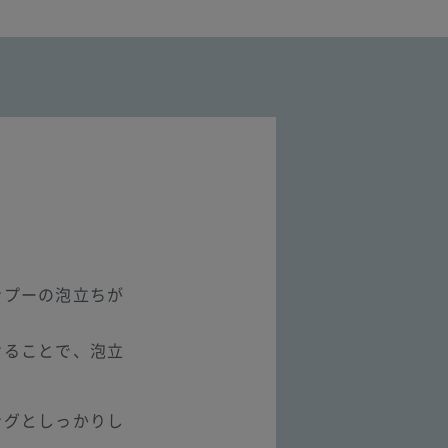
ンプーの泡立ちが
けることで、泡立
ングとしっかりし