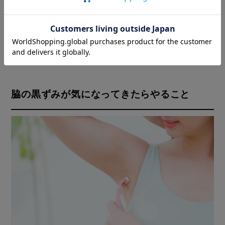
脇が黒ずみやすい体質の方は、こまめな脇の保湿
や低刺激なムダ毛ケアを心がけることで、黒ずみ
の発生を抑えられる可能性があります。
脇の黒ずみが気になってきたらやること