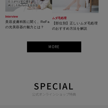
Interview
ムダ毛処理
美容皮膚科医に聞く、ReFa
【部位別】正しいムダ毛処理
の光美容器の魅力とは？
のおすすめ方法を解説
MORE
SPECIAL
公式オンラインショップ特典