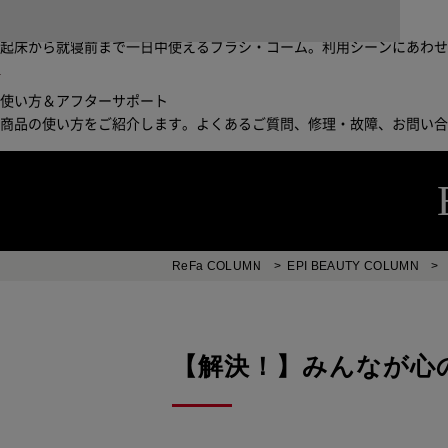
ブラシ・コームヘアケアルーティン
起床から就寝前まで一日中使えるブラシ・コーム。利用シーンにあわ
使い方＆アフターサポート
商品の使い方をご紹介します。よくあるご質問、修理・故障、お問い
ReFa COLUMN
>
EPI BEAUTY COLUMN
>
【解決！】みんなが心