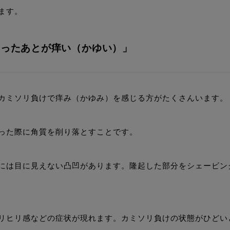
ます。
剃ったあとが痒い（かゆい）」
カミソリ負けで痒み（かゆみ）を感じる方がたくさんいます。
った際に角質を削り落とすことです。
には目に見えない凸凹があります。隆起した部分をシェービン
リヒリ感などの症状が現れます。カミソリ負けの状態がひどい