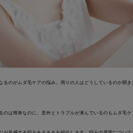
なるのがムダ毛ケアの悩み。周りの人はどうしているのか聞き
るのは簡単なのに、意外とトラブルが潜んでいるのもムダ毛ケ
なが共感する悩みあるあるを紹介します。悩みの原因について