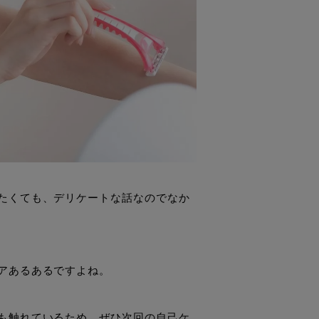
たくても、デリケートな話なのでなか
アあるあるですよね。
も触れているため、ぜひ次回の自己ケ