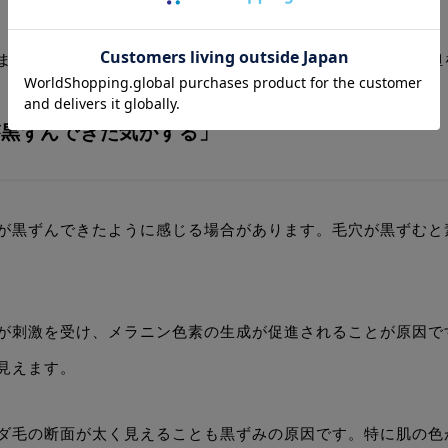
ます。悩みごとの原因を知って、ムダ毛ケアによる肌への負担
が黒ずんできた気がする」
が黒ずんできたように感じる場合があります。毛穴が黒ずむと
が刺激を受け、メラニン色素の生成が促進されることが原因で
見えます。
ダ毛の断面が太く見えることも黒ずみの原因です。特に肌の色