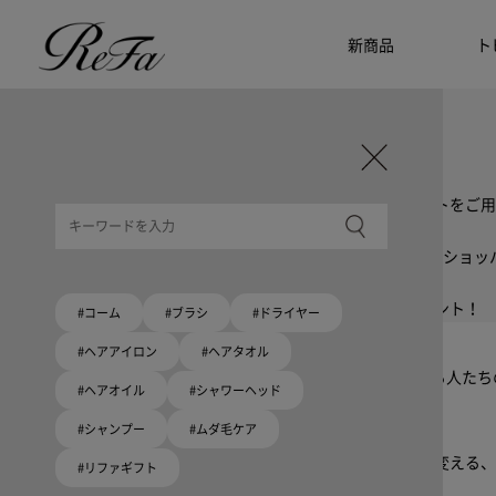
新商品
ト
ギフト選びに迷ったら
リファのおすすめギフト
贈る相手・予算別で、ギフトにおすすめの
ReFa商品をご紹介します。プレゼント選びの参考に。
大切な人へのギフトを美しく
ギフトラッピングセット
限定ラッピングバック・ショッパーまたはギフトスリーブセットをご用
大切な人への贈り物に
リファオリジナルショッパー
リファロゴが入った、白色のショッパーを6サイズ、ピンク色のショッ
8月10日はハートの日
ハートの新商品が登場！
期間限定で対象商品のご購入でオリジナルショッパーをプレゼント！
#コーム
#ブラシ
#ドライヤー
Because ReFa | 上質な美しさを、妥協しない人へ
#ヘアアイロン
#ヘアタオル
高機能ドライヤー Xモデルに宿る美学。上質な美しさを追求する人た
#ヘアオイル
#シャワーヘッド
#シャンプー
#ムダ毛ケア
いい髪めざす、大人たちへ。
髪がきれいって嬉しい。「でもヘアケアは大変」という概念を変える、
#リファギフト