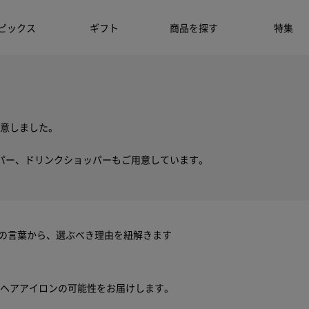
ピックス
ギフト
商品を探す
特集
意しました。
パー、ドリンクショッパーもご用意しています。
ちの言葉から、選ぶべき理由を紐解きます
ヘアアイロンの可能性をお届けします。