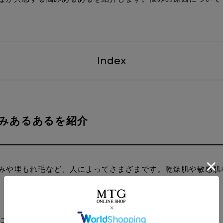
Index
みあるあるを紹介
みや埋もれ毛など、人によってさまざまです。乾燥肌や敏感肌
に対しての悩みがほとんどである点です。