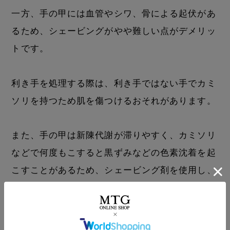
一方、手の甲には血管やシワ、骨による起伏があ
るため、シェービングがやや難しい点がデメリッ
トです。
利き手を処理する際は、利き手ではない手でカミ
ソリを持つため肌を傷つけるおそれがあります。
また、手の甲は新陳代謝が滞りやすく、カミソリ
などで何度もこすると黒ずみなどの色素沈着を起
こすことがあるため、シェービング剤を使用し、
ゆっくりと慎重に処理しましょう。
関連記事：
カミソリによるムダ毛処理が抱える9