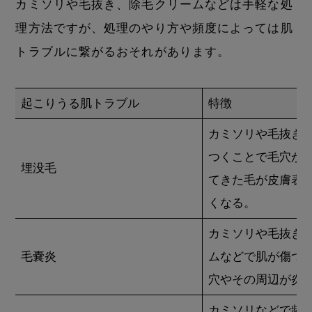
カミソリや毛抜き、除毛クリームなどは手軽な処
理方法ですが、処理のやり方や頻度によっては肌
トラブルに繋がるおそれがあります。
起こりうる肌トラブル
特徴
カミソリや毛抜き
つくことで毛穴が
埋没毛
てきた毛が皮膚表
くなる。
カミソリや毛抜き
毛嚢炎
ムなどで肌が傷つ
穴やその周辺が炎
カミソリなどで頻