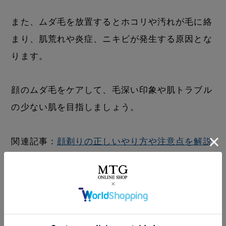
また、ムダ毛を放置するとホコリや汚れが毛に絡
まり、肌荒れや炎症、ニキビが発生する原因とな
ります。
顔のムダ毛をケアして、毛深い印象や肌トラブル
の少ない肌を目指しましょう。
関連記事：
顔剃りの正しいやり方や注意点を解説
｜顔剃りのメリットも紹介
手・足の指毛
手は意外と人の目につきやすく、手や足の指毛は