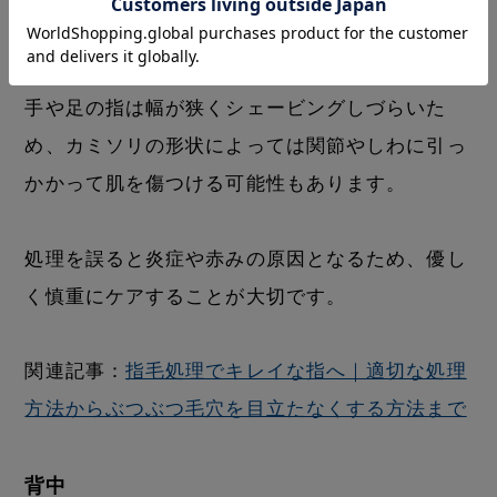
毛深い印象を与えます。
手や足の指は幅が狭くシェービングしづらいた
め、カミソリの形状によっては関節やしわに引っ
かかって肌を傷つける可能性もあります。
処理を誤ると炎症や赤みの原因となるため、優し
く慎重にケアすることが大切です。
関連記事：
指毛処理でキレイな指へ｜適切な処理
方法からぶつぶつ毛穴を目立たなくする方法まで
背中