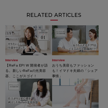
RELATED ARTICLES
Interview
Interview
【ReFa EPI W 開発者が語
おうち美容もファッション
る。新しいReFaの光美容
も！イマドキ夫婦の「シェア
器、ここがスゴイ！
事情」