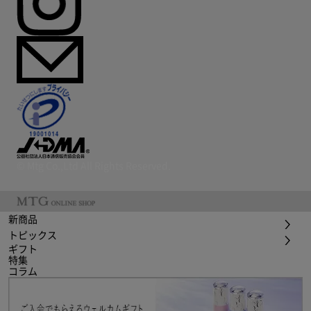
© Mtg Co.,Ltd All Rights Reserved.
新商品
トピックス
ギフト
特集
コラム