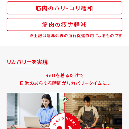
筋肉のハリ・コリ緩和
筋肉の疲労軽減
※上記は遠赤外線の血行促進作用によるものです
リカバリーを実現
ReDを着るだけで
日常のあらゆる時間がリカバリータイムに。