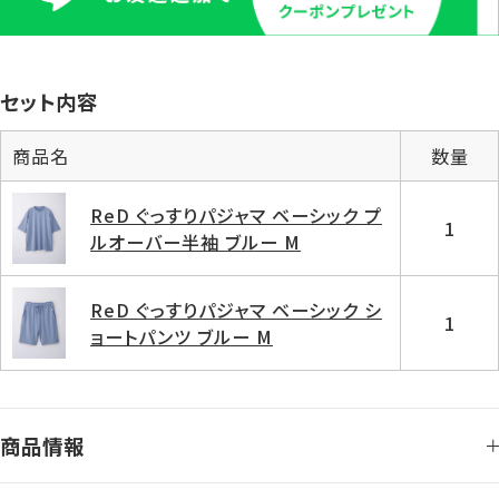
セット内容
商品名
数量
ReD ぐっすりパジャマ ベーシック プ
1
ルオーバー半袖 ブルー M
ReD ぐっすりパジャマ ベーシック シ
1
ョートパンツ ブルー M
商品情報