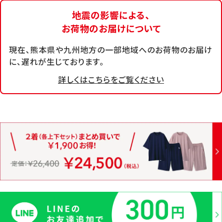
地震の影響による、
お荷物のお届けについて
現在、熊本県や九州地方の一部地域へのお荷物のお届け
に、遅れが生じております。
詳しくはこちらをご覧ください