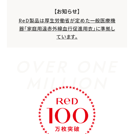
【お知らせ】
ReD製品は厚生労働省が定めた一般医療機
器「家庭用遠赤外線血行促進用衣」に準拠し
ています。
OVER ONE
MILLION