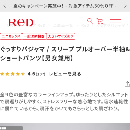
夏のキャンペーン実施中！ - 対象アイテム30％OFF -
リカバリーウェア ReD
全商品一覧
ReD
ぐっすりパジャマ 
ユニセックス
一般医療機器
大きいサイズあり
ぐっすりパジャマ / スリープ プルオーバー半袖&
ショートパンツ【男女兼用】
4.6
レビューを見る
（107）
全９色の豊富なカラーラインアップ。ゆったりとしたシルエット
で寝返りがしやすく、ストレスフリーな着心地です。吸水速乾性
に優れているから、寝汗をかいてもさらっとした肌ざわり。