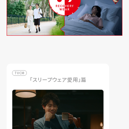
TVCM
「スリープウェア愛用」篇