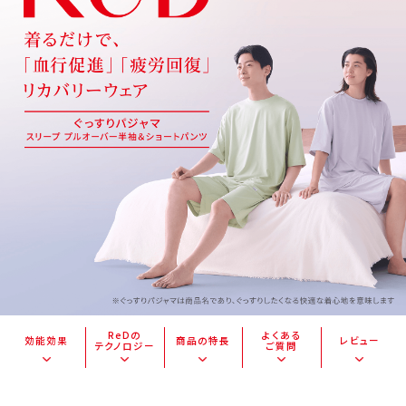
ReDの
よくある
効能効果
商品の特長
レビュー
テクノロジー
ご質問