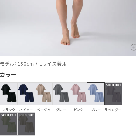
モデル：180cm / Lサイズ着用
カラー
ブラック
ネイビー
ベージュ
グレー
ピンク
ブルー
ラベンダー