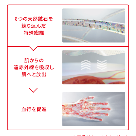
8つの天然鉱石を
練り込んだ
特殊繊維
肌からの
遠赤外線を吸収し
肌へと放出
血行を促進