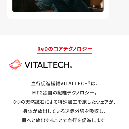
ReDのコアテクノロジー
血行促進繊維VITALTECH®は、
MTG独自の繊維テクノロジー。
8つの天然鉱石による特殊加工を施したウェアが、
身体が放出している遠赤外線を吸収し、
肌へと放出することで血行を促進します。