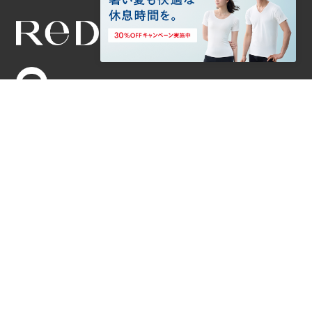
リカバリーウェアのReD（レッド）
ウィメンズ
メンズ
インナー
インナー
インナー（肩コリ・腰
インナー（肩コリ・腰
コリ改善）
コリ改善）
パジャマ・ルームウェ
パジャマ・ルームウェ
ア
ア
カジュアルウェア
カジュアルウェア
グッズ
グッズ
ReDについて
店舗一覧