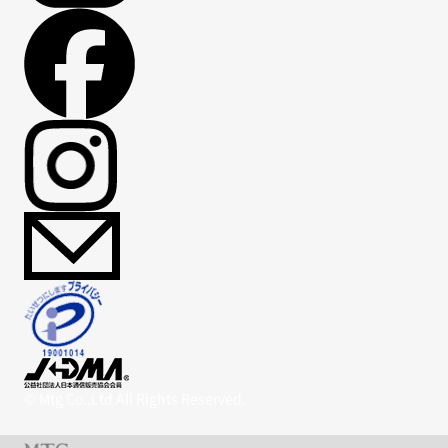
© Mtg Co.,Ltd All Rights Reserved.