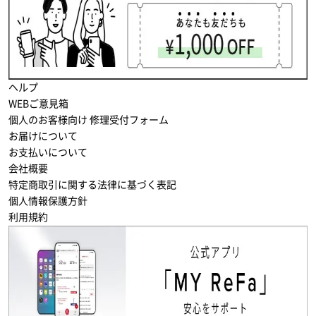
ヘルプ
WEBご意見箱
個人のお客様向け 修理受付フォーム
お届けについて
お支払いについて
会社概要
特定商取引に関する法律に基づく表記
個人情報保護方針
利用規約