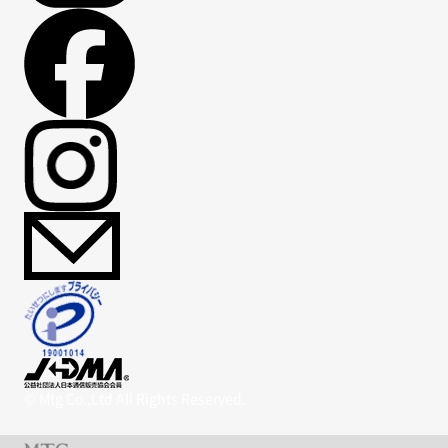
© Mtg Co.,Ltd All Rights Reserved.