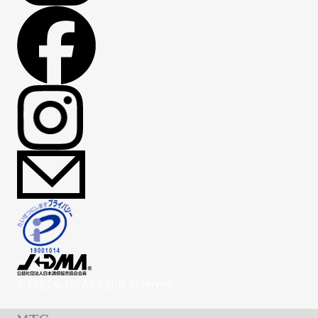
© Mtg Co.,Ltd All Rights Reserved.