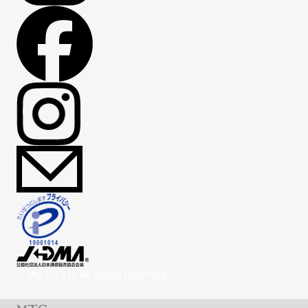
© Mtg Co.,Ltd All Rights Reserved.