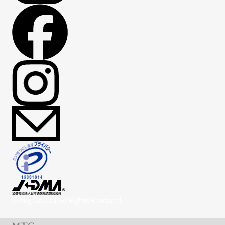
© Mtg Co.,Ltd All Rights Reserved.