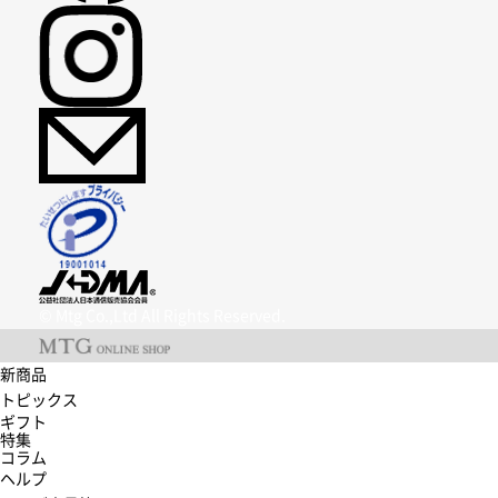
© Mtg Co.,Ltd All Rights Reserved.
新商品
トピックス
ギフト
特集
コラム
ヘルプ