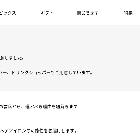
ピックス
ギフト
商品を探す
特集
意しました。
パー、ドリンクショッパーもご用意しています。
ちの言葉から、選ぶべき理由を紐解きます
ヘアアイロンの可能性をお届けします。