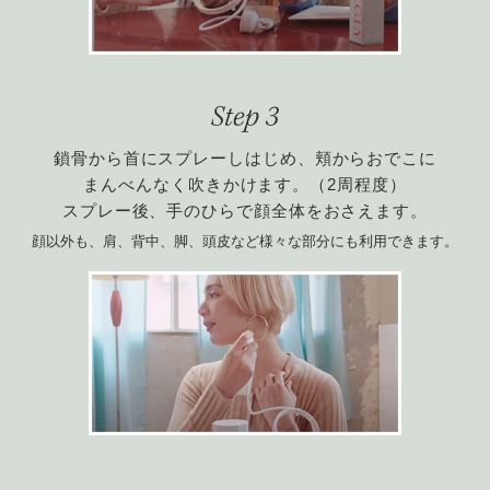
鎖骨から首にスプレーしはじめ、頬からおでこに
まんべんなく吹きかけます。（2周程度）
スプレー後、手のひらで顔全体をおさえます。
顔以外も、肩、背中、脚、頭皮など様々な部分にも利用できます。