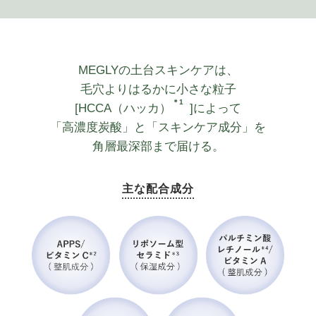
MEGLYの土台スキンケアは、
毛穴よりはるかに小さな粒子
＊1
[HCCA（ハッカ）
]によって
「高濃度炭酸」と「スキンケア成分」を
角層最深部まで届ける。
主な配合成分