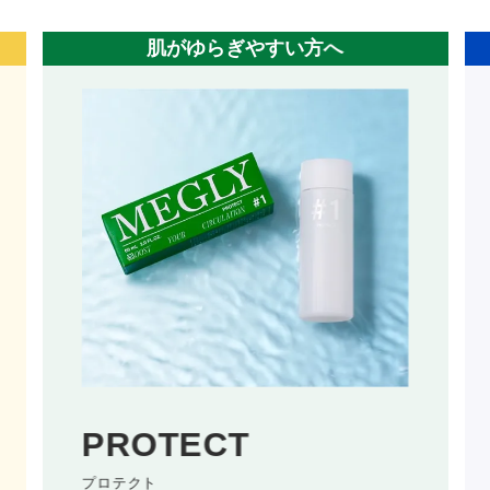
混合肌の方へ
顔
SKIN SENSOR
スキンセンサー