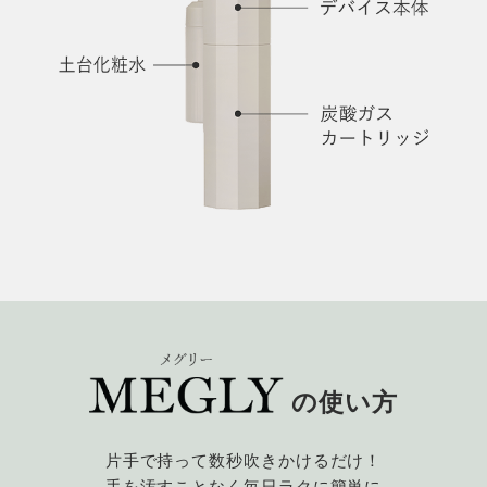
の使い方
片手で持って数秒吹きかけるだけ！
手を汚すことなく毎日ラクに簡単に