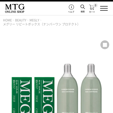
0
検索
ヘルプ
カート
HOME
>
BEAUTY
>
MEGLY
>
メグリー リピートボックス（ナンバーワン プロテクト）