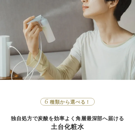
6
種類から選べる！
独自処方で炭酸を効率よく角層最深部へ届ける
土台化粧水