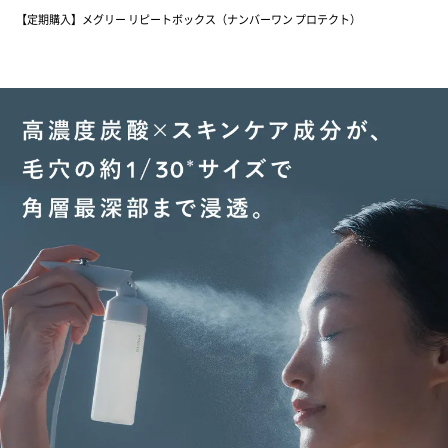
【定期購入】メグリー リピートボックス（ナンバーワン プロテクト）