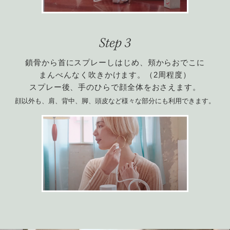
鎖骨から首にスプレーしはじめ、頬からおでこに
まんべんなく吹きかけます。（2周程度）
スプレー後、手のひらで顔全体をおさえます。
顔以外も、肩、背中、脚、頭皮など様々な部分にも利用できます。