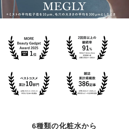
6種類の化粧水から