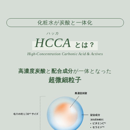
化粧水が炭酸と一体化
ハッカ
HCCA
とは？
High-Concentration Carbonic Acid & Actives
高濃度炭酸
と
配合成分
が一体となった
超微細粒子