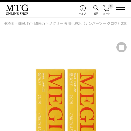
0
検索
ヘルプ
カート
HOME
>
BEAUTY
>
MEGLY
>
メグリー 専用化粧水（ナンバーツー グロウ）2本