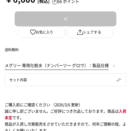
66 ポイント
×
お気に入り
シェアする
送料無料
メグリー 専用化粧水（ナンバーツー グロウ）：製品仕様
セット内容
ご購入前にご確認ください
（2026/3/6 更新）
誠に申し訳ございません。ご好評につき欠品しております。商品は
入荷
未定
です。
商品が入荷し次第販売をさせていただきますので、何卒ご理解の程、よ
ろしくお願いいたします。