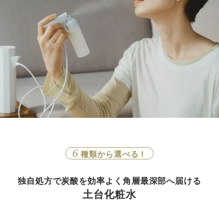
6
種類から選べる！
独自処方で炭酸を効率よく角層最深部へ届ける
土台化粧水