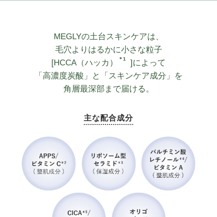
MEGLYの土台スキンケアは、
毛穴よりはるかに小さな粒子
＊1
[HCCA（ハッカ）
]によって
「高濃度炭酸」と「スキンケア成分」を
角層最深部まで届ける。
主な配合成分