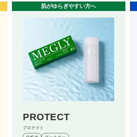
混合肌の方へ
顔
SKIN SENSOR
スキンセンサー