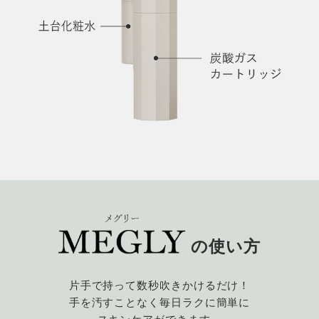
の使い方
片手で持って数秒吹きかけるだけ！
手を汚すことなく毎日ラクに簡単に