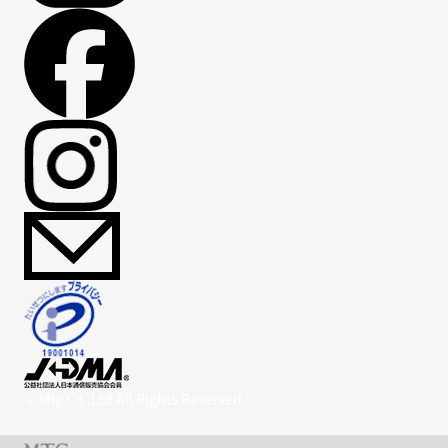
© Mtg Co.,Ltd All Rights Reserved.