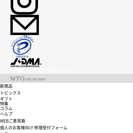
© Mtg Co.,Ltd All Rights Reserved.
新商品
トピックス
ギフト
特集
コラム
ヘルプ
WEBご意見箱
個人のお客様向け 修理受付フォーム