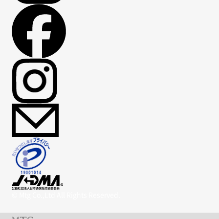
© Mtg Co.,Ltd All Rights Reserved.