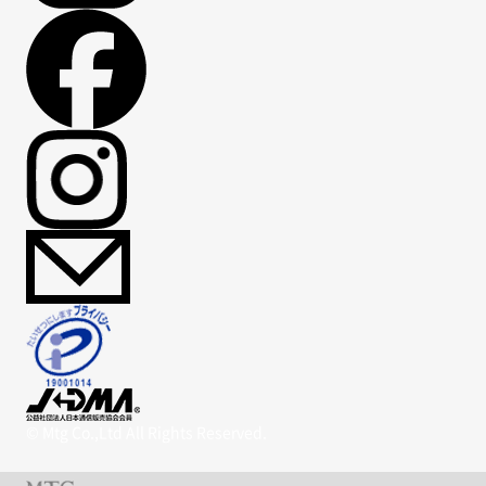
© Mtg Co.,Ltd All Rights Reserved.