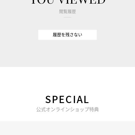
閲覧履歴
履歴を残さない
SPECIAL
公式オンラインショップ特典