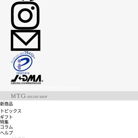
© Mtg Co.,Ltd All Rights Reserved.
新商品
トピックス
ギフト
特集
コラム
ヘルプ