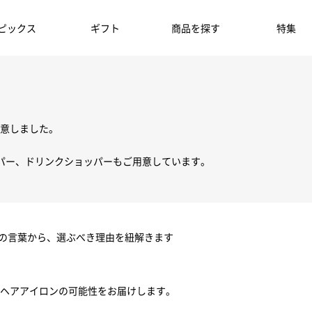
ピックス
ギフト
商品を探す
特集
意しました。
パー、ドリンクショッパーもご用意しています。
ちの言葉から、選ぶべき理由を紐解きます
ヘアアイロンの可能性をお届けします。