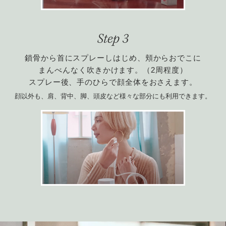
鎖骨から首にスプレーしはじめ、頬からおでこに
まんべんなく吹きかけます。（2周程度）
スプレー後、手のひらで顔全体をおさえます。
顔以外も、肩、背中、脚、頭皮など様々な部分にも利用できます。