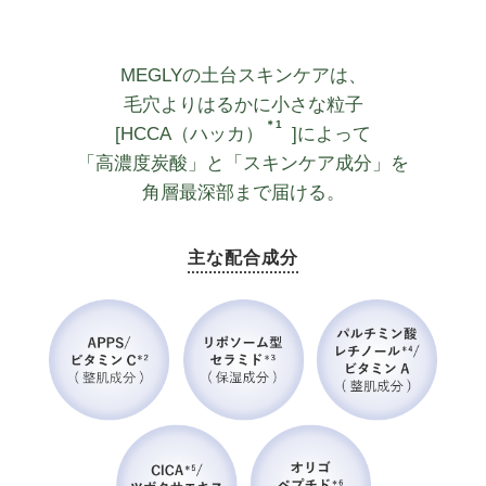
MEGLYの土台スキンケアは、
毛穴よりはるかに小さな粒子
＊1
[HCCA（ハッカ）
]によって
「高濃度炭酸」と「スキンケア成分」を
角層最深部まで届ける。
主な配合成分