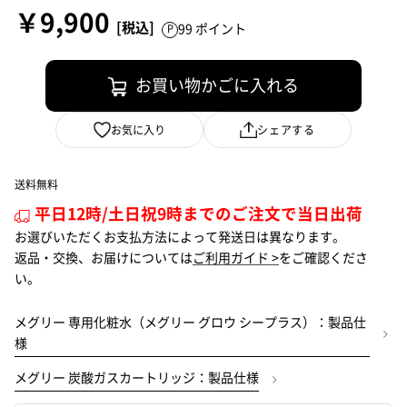
￥9,900
99 ポイント
お買い物かごに入れる
お気に入り
シェアする
送料無料
平日12時/土日祝9時までのご注文で当日出荷
お選びいただくお支払方法によって発送日は異なります。
返品・交換、お届けについては
ご利用ガイド >
をご確認くださ
い。
メグリー 専用化粧水（メグリー グロウ シープラス）：製品仕
様
メグリー 炭酸ガスカートリッジ：製品仕様