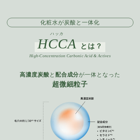
化粧水が炭酸と一体化
ハッカ
HCCA
とは？
High-Concentration Carbonic Acid & Actives
高濃度炭酸
と
配合成分
が一体となった
超微細粒子