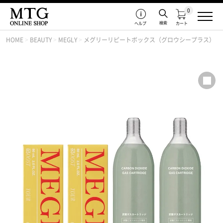
0
検索
ヘルプ
カート
HOME
>
BEAUTY
>
MEGLY
>
メグリーリピートボックス（グロウシープラス）