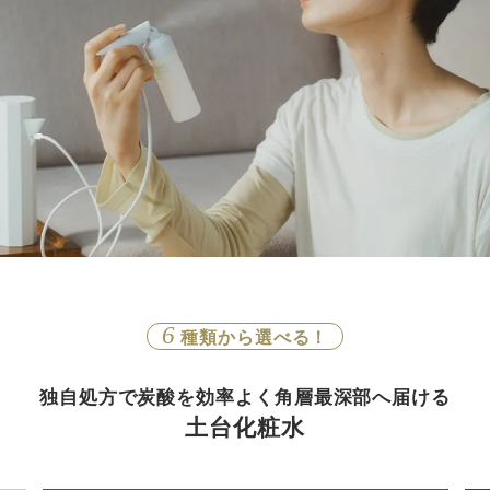
6
種類から選べる！
独自処方で炭酸を効率よく角層最深部へ届ける
土台化粧水