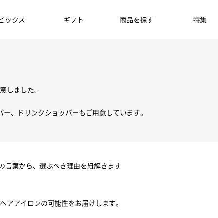
ピックス
ギフト
商品を探す
特集
意しました。
パー、ドリンクショッパーもご用意しています。
ちの言葉から、選ぶべき理由を紐解きます
ヘアアイロンの可能性をお届けします。