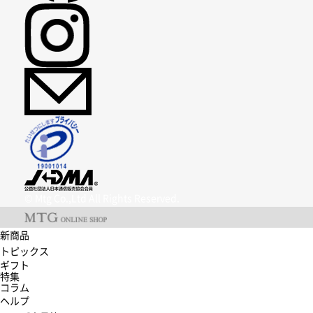
© Mtg Co.,Ltd All Rights Reserved.
新商品
トピックス
ギフト
特集
コラム
ヘルプ