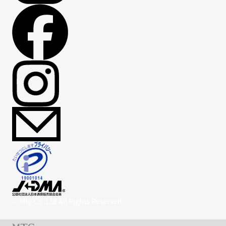
© Mtg Co.,Ltd All Rights Reserved.