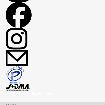
© Mtg Co.,Ltd All Rights Reserved.