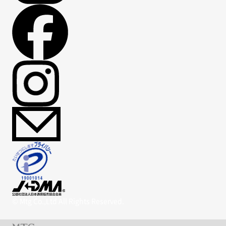
© Mtg Co.,Ltd All Rights Reserved.