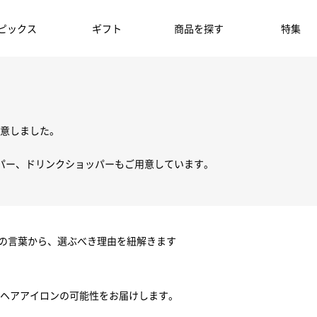
ピックス
ギフト
商品を探す
特集
意しました。
パー、ドリンクショッパーもご用意しています。
ちの言葉から、選ぶべき理由を紐解きます
ヘアアイロンの可能性をお届けします。