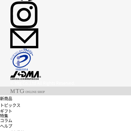
© Mtg Co.,Ltd All Rights Reserved.
新商品
トピックス
ギフト
特集
コラム
ヘルプ