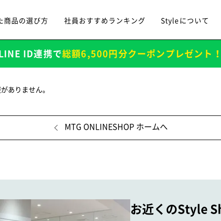
た商品の選び方
社員おすすめランキング
Styleについて
LINE ID連携で
総額6,500円分クーポンプレゼント
報がありません。
MTG ONLINESHOP ホームへ
お近くのStyle