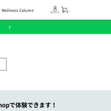
Wellness Column
0
マイページ
！
 Shopで体験できます！