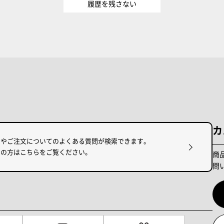
履歴を残さない
カ
けやご注文についてのよくある質問が検索できます。
りの方はこちらをご覧ください。
商
問