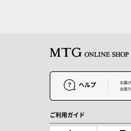
お届
ヘルプ
お困
ご利用ガイド