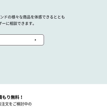
ブランドの
様々な商品を体感できるととも
ザーに相談できます。
積もり無料！
口注文をご検討中の